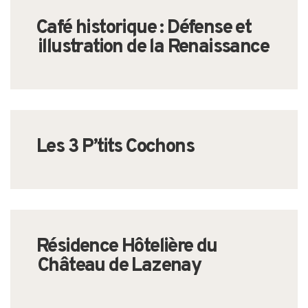
Café historique : Défense et
illustration de la Renaissance
Les 3 P’tits Cochons
Résidence Hôtelière du
Château de Lazenay
Search
for: