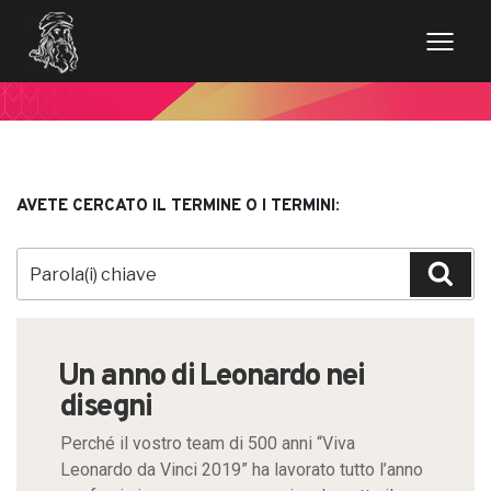
AVETE CERCATO IL TERMINE O I TERMINI:
Search
for:
Sea
Un anno di Leonardo nei
disegni
Perché il vostro team di 500 anni “Viva
Leonardo da Vinci 2019” ha lavorato tutto l’anno