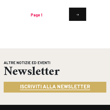
Posts
NEXT
Page
1
PAGE
navigation
ALTRE NOTIZIE ED EVENTI
Newsletter
ISCRIVITI ALLA NEWSLETTER