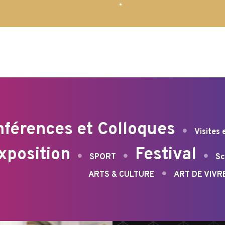
2021
férences et Colloques
Visites 
xposition
Festival
SPORT
Sc
ARTS & CULTURE
ART DE VIVR