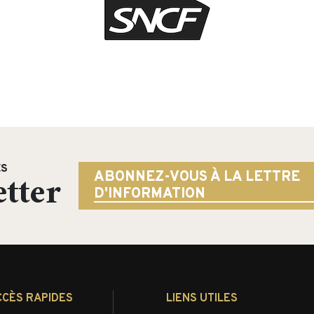
ÉS
tter
ABONNEZ-VOUS À LA LETTRE
D'INFORMATION
CCÈS RAPIDES
LIENS UTILES