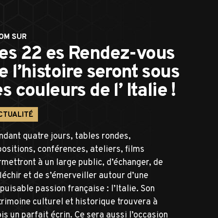
OM SUR
es 22 es Rendez-vous
e l’histoire seront sous
es couleurs de l’ Italie !
CTUALITÉ
ndant quatre jours, tables rondes,
ositions, conférences, ateliers, films
mettront à un large public, d’échanger, de
léchir et de s’émerveiller autour d’une
puisable passion française : l’Italie. Son
rimoine culturel et historique trouvera à
is un parfait écrin. Ce sera aussi l’occasion