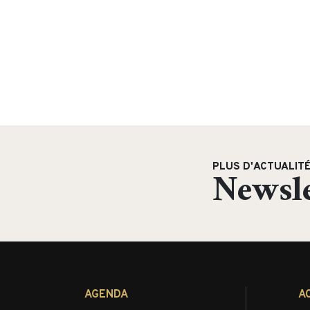
PLUS D'ACTUALIT
Newsle
AGENDA
A