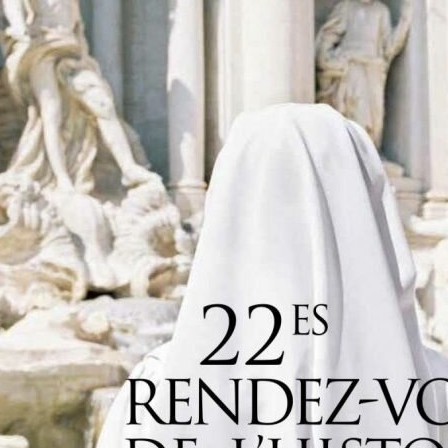
Search
for: