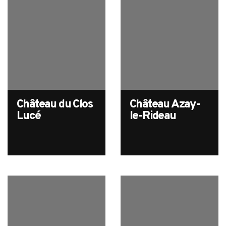
Château du Clos
Château Azay-
Search
Lucé
le-Rideau
for: