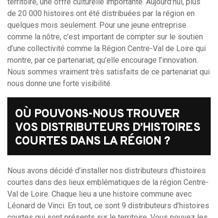
territoire, une offre culturelle importante. Aujourd’hui, plus
for:
de 20 000 histoires ont été distribuées par la région en
quelques mois seulement. Pour une jeune entreprise
comme la nôtre, c’est important de compter sur le soutien
d’une collectivité comme la Région Centre-Val de Loire qui
montre, par ce partenariat, qu’elle encourage l’innovation.
Nous sommes vraiment très satisfaits de ce partenariat qui
nous donne une forte visibilité.
OÙ POUVONS-NOUS TROUVER
VOS DISTRIBUTEURS D’HISTOIRES
COURTES DANS LA RÉGION ?
Nous avons décidé d’installer nos distributeurs d’histoires
courtes dans des lieux emblématiques de la région Centre-
Val de Loire. Chaque lieu a une histoire commune avec
Léonard de Vinci. En tout, ce sont 9 distributeurs d’histoires
courtes qui sont présents sur le territoire. Vous pouvez les