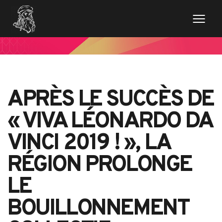
APRÈS LE SUCCÈS DE
« VIVA LÉONARDO DA
VINCI 2019 ! », LA
RÉGION PROLONGE
LE
BOUILLONNEMENT