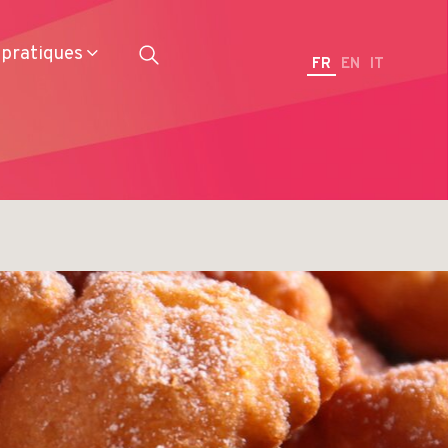
 pratiques
FR
EN
IT
Restaurateurs