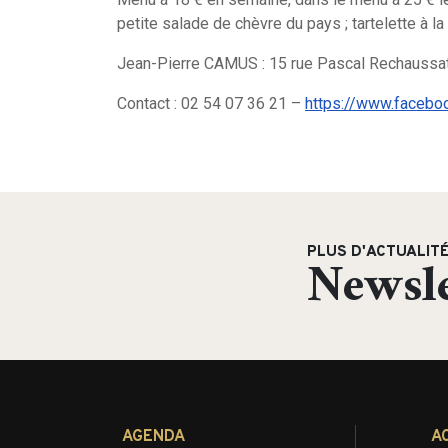
petite salade de chèvre du pays ; tartelette à la
Jean-Pierre CAMUS : 15 rue Pascal Rechaussa
Contact : 02 54 07 36 21 –
https://www.faceb
PLUS D'ACTUALIT
Newsle
AGENDA
A