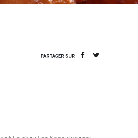
PARTAGER SUR
 poulet au citron et son légume du moment ;