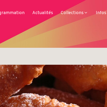
grammation
Actualités
Collections
Infos
Services
Produits
Se déplacer
Séjourner