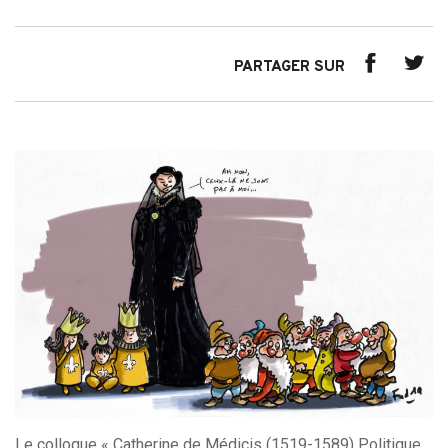
PARTAGER SUR
Le colloque « Catherine de Médicis (1519-1589) Politique