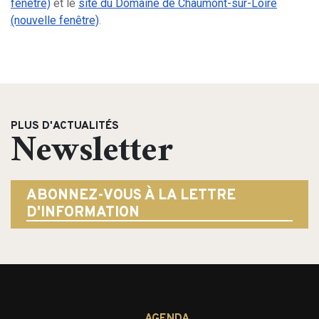
fenêtre)
et le
site du Domaine de Chaumont-sur-Loire
(nouvelle fenêtre)
.
PLUS D'ACTUALITÉS
Newsletter
ABONNEZ-VOUS À LA LETTRE
D'INFORMATION
AGENDA