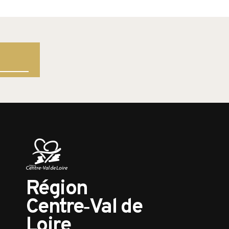
Région
Centre‑Val de
Loire