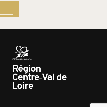
Région
Centre‑Val de
Loire