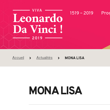
1519 – 2019
Pro
Accueil
Actualités
MONA LISA
Publications
MONA LISA