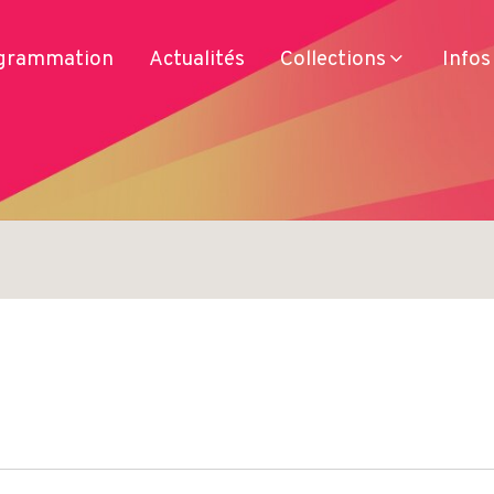
grammation
Actualités
Collections
Infos
Services
Produits
Se déplacer
Séjourner