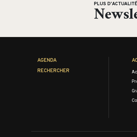
PLUS D'ACTUALIT
Newsle
AGENDA
A
RECHERCHER
Ac
Pr
Gr
Co