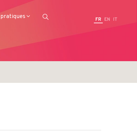
 pratiques
FR
EN
IT
Restaurateurs