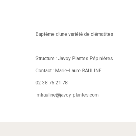
Baptême d’une variété de clématites
Structure : Javoy Plantes Pépinières
Contact : Marie-Laure RAULINE
Search
for:
02 38 76 21 78
mlrauline@javoy-plantes.com