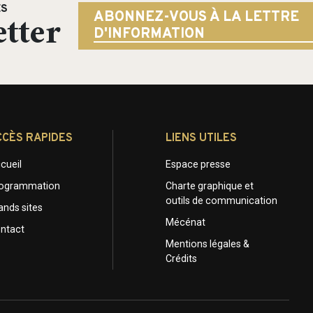
ÉS
tter
ABONNEZ-VOUS À LA LETTRE
D'INFORMATION
CCÈS RAPIDES
LIENS UTILES
cueil
Espace presse
ogrammation
Charte graphique et
outils de communication
ands sites
Mécénat
ntact
Mentions légales &
Crédits