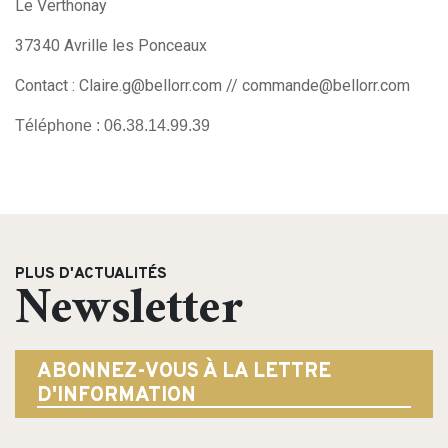
Le Verthonay
37340 Avrille les Ponceaux
Contact :
Claire.g@bellorr.com
//
commande@bellorr.com
Téléphone : 06.38.14.99.39
Search
for:
PLUS D'ACTUALITÉS
Newsletter
ABONNEZ-VOUS À LA LETTRE
D'INFORMATION