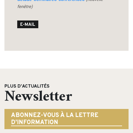
fenêtre)
E-MAIL
Search
for:
PLUS D'ACTUALITÉS
Newsletter
ABONNEZ-VOUS À LA LETTRE
D'INFORMATION