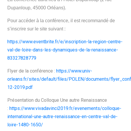
Dupanloup, 45000 Orléans).
Pour accéder à la conférence, i
l est recommandé de
s’inscrire sur le site suivant :
https://www.eventbrite.fr/e/inscription-la-region-centre-
val-de-loire-dans-les-dynamiques-de-la-renaissance-
83327828779
Flyer de la conférence :
https://www.univ-
orleans.fr/sites/default/files/POLEN/documents/flyer_co
12-2019.pdf
Présentation du Colloque Une autre Renaissance
:
https://www.vivadavinci2019.fr/evenements/colloque-
international-une-autre-renaissance-en-centre-val-de-
loire-1480-1650/