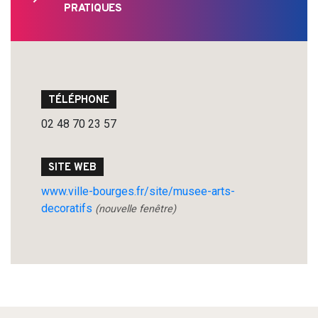
PRATIQUES
TÉLÉPHONE
02 48 70 23 57
SITE WEB
www.ville-bourges.fr/site/musee-arts-
decoratifs
(nouvelle fenêtre)