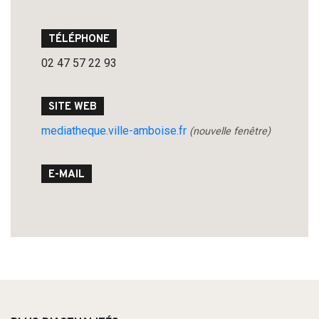
TÉLÉPHONE
Search
02 47 57 22 93
for:
SITE WEB
mediatheque.ville-amboise.fr
(nouvelle fenêtre)
E-MAIL