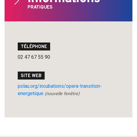
PRATIQUES
TÉLÉPHONE
02 47 67 55 90
SITE WEB
polau.org/incubations/opera-transition-
energetique
(nouvelle fenêtre)