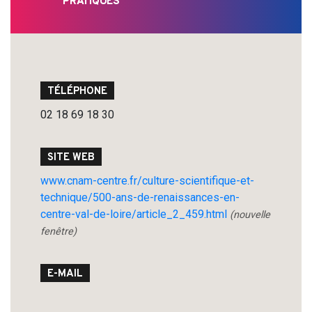
PRATIQUES
TÉLÉPHONE
02 18 69 18 30
SITE WEB
www.cnam-centre.fr/culture-scientifique-et-
technique/500-ans-de-renaissances-en-
centre-val-de-loire/article_2_459.html
(nouvelle
fenêtre)
E-MAIL