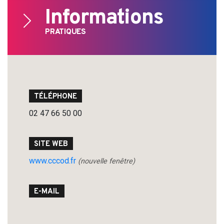
Informations
PRATIQUES
Search
for:
TÉLÉPHONE
02 47 66 50 00
SITE WEB
www.cccod.fr
(nouvelle fenêtre)
E-MAIL