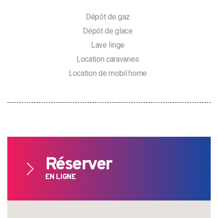
Dépôt de gaz
Dépôt de glace
Lave linge
Location caravanes
Location de mobil home
Search
Réserver
for:
EN LIGNE