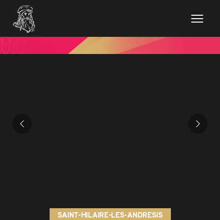
SAINT-HILAIRE-LES-ANDRESIS