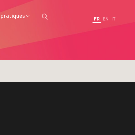
 pratiques
FR
EN
IT
Restaurateurs