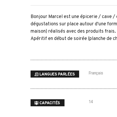
Bonjour Marcel est une épicerie / cave /
dégustations sur place autour d'une form
maison) réalisés avec des produits frais.
Apéritif en début de soirée (planche de c
Search
for:
Français
LANGUES PARLÉES
14
CAPACITÉS