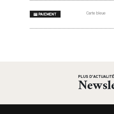
Carte bleue
PAIEMENT
PLUS D'ACTUALIT
Newsle