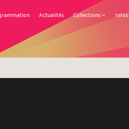
grammation
Actualités
Collections
Infos
Services
Produits
Se déplacer
Séjourner