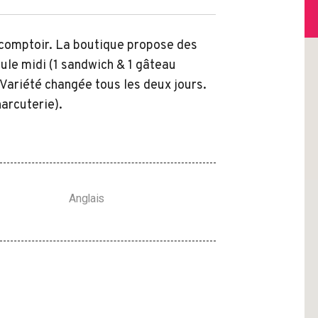
 comptoir. La boutique propose des
ule midi (1 sandwich & 1 gâteau
 Variété changée tous les deux jours.
harcuterie).
Anglais