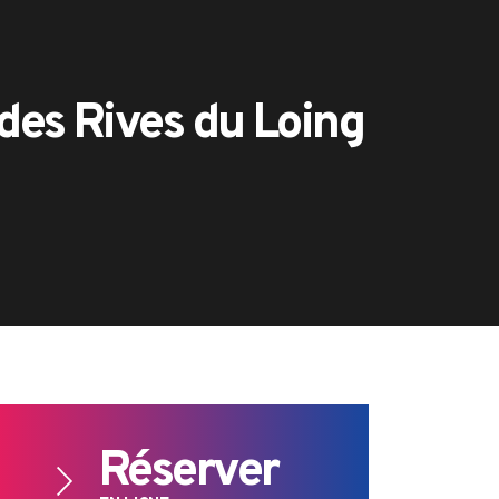
es Rives du Loing
Réserver