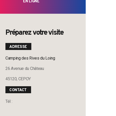
EN LIGNE
Préparez votre visite
ADRESSE
Camping des Rives du Loing
26 Avenue du Château
45120, CEPOY
CONTACT
Tél :