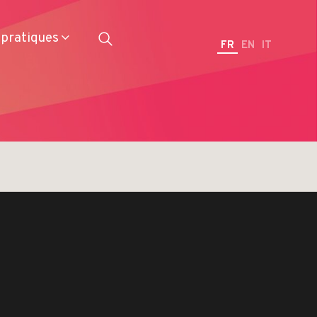
 pratiques
FR
EN
IT
Restaurateurs