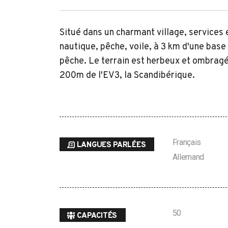
Situé dans un charmant village, services
nautique, pêche, voile, à 3 km d'une base 
pêche. Le terrain est herbeux et ombrag
200m de l'EV3, la Scandibérique.
Français
Search
LANGUES PARLÉES
for:
Allemand
50
CAPACITÉS