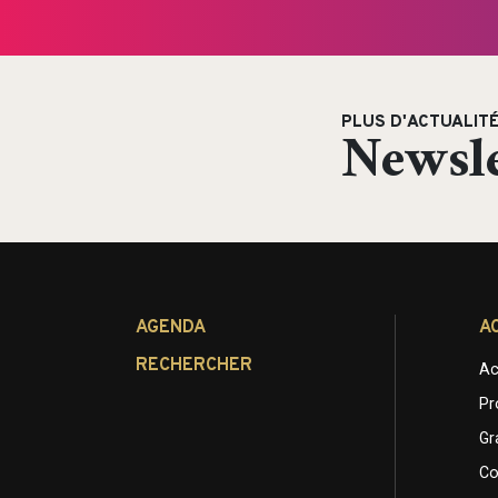
PLUS D'ACTUALIT
Newsle
AGENDA
A
RECHERCHER
Ac
Pr
Gr
Co