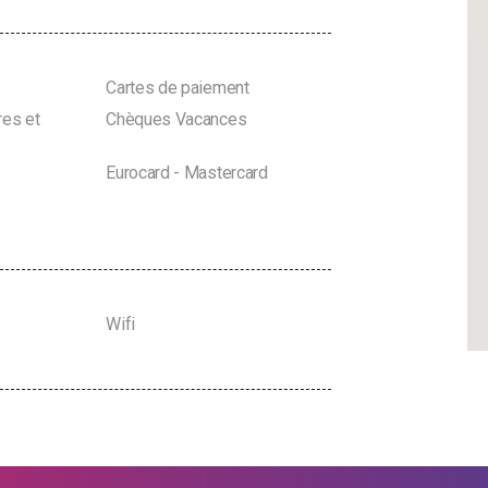
Cartes de paiement
es et
Chèques Vacances
Eurocard - Mastercard
Wifi