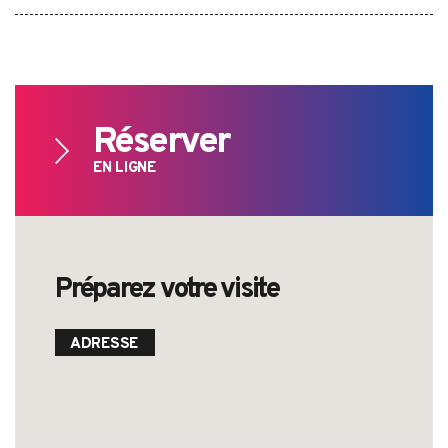
Réserver
EN LIGNE
Préparez votre visite
Search
for:
ADRESSE