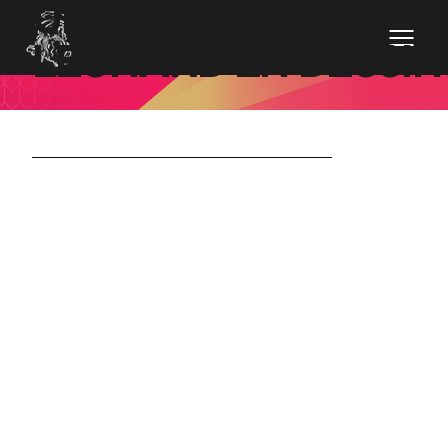
UNE ANNÉE DE
LÉONARD EN DESSIN