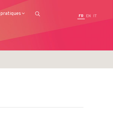
 pratiques
FR
EN
IT
Restaurateurs