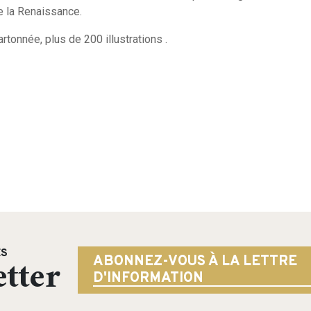
e la Renaissance.
tonnée, plus de 200 illustrations .
ÉS
tter
ABONNEZ-VOUS À LA LETTRE
D'INFORMATION