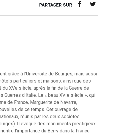
PARTAGER SUR
ment grâce à l’Université de Bourges, mais aussi
ôtels particuliers et maisons, ainsi que des
 du XVe siècle, après la fin de la Guerre de
s Guerres d’Italie. Le « beau XVIe siècle », qui
nne de France, Marguerite de Navarre,
nouvelles de ce temps. Cet ouvrage de
 nationaux, réunis par les deux sociétés
(Bourges). Il évoque des monuments prestigieux
 montre l’importance du Berry dans la France