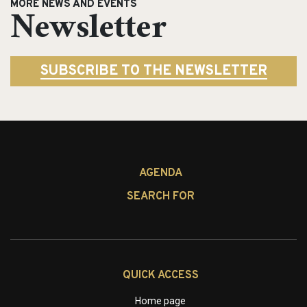
MORE NEWS AND EVENTS
Newsletter
SUBSCRIBE TO THE NEWSLETTER
AGENDA
SEARCH FOR
QUICK ACCESS
Home page