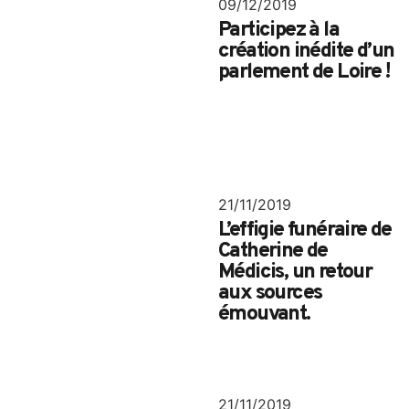
09/12/2019
Participez à la
création inédite d’un
parlement de Loire !
21/11/2019
L’effigie funéraire de
Catherine de
Médicis, un retour
aux sources
émouvant.
21/11/2019