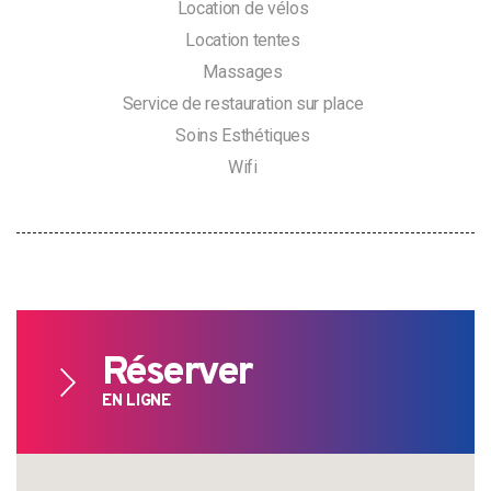
Location de vélos
Location tentes
Massages
Search
Service de restauration sur place
for:
Soins Esthétiques
Wifi
Réserver
EN LIGNE