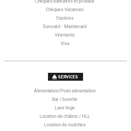
Chèques bancaires et postaux
Chèques Vacances
Espèces
Eurocard - Mastercard
Virements
Visa
SERVICES
Alimentation/Point alimentation
Bar / buvette
Lave linge
Location de châlets / HLL
Location de roulottes