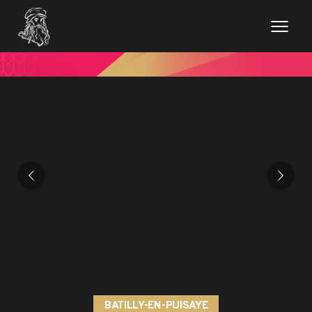
BATILLY-EN-PUISAYE