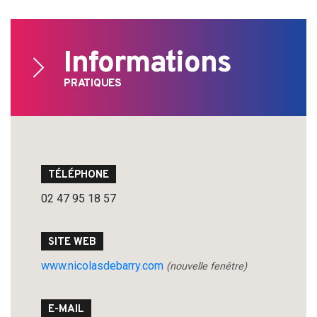
Informations
PRATIQUES
TÉLÉPHONE
02 47 95 18 57
SITE WEB
www.nicolasdebarry.com
(nouvelle fenêtre)
E-MAIL