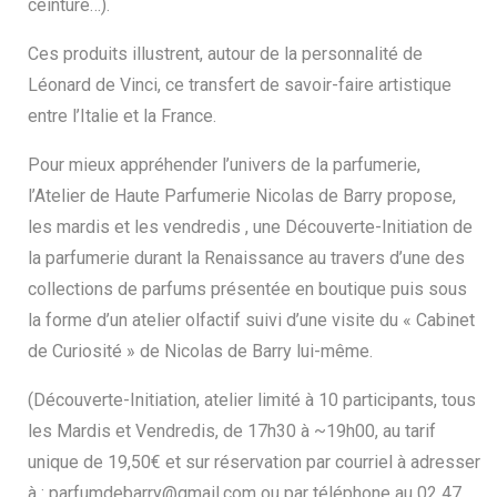
ceinture…).
Ces produits illustrent, autour de la personnalité de
Léonard de Vinci, ce transfert de savoir-faire artistique
entre l’Italie et la France.
Pour mieux appréhender l’univers de la parfumerie,
l’Atelier de Haute Parfumerie Nicolas de Barry propose,
les mardis et les vendredis , une Découverte-Initiation de
la parfumerie durant la Renaissance au travers d’une des
collections de parfums présentée en boutique puis sous
la forme d’un atelier olfactif suivi d’une visite du « Cabinet
de Curiosité » de Nicolas de Barry lui-même.
(Découverte-Initiation, atelier limité à 10 participants, tous
les Mardis et Vendredis, de 17h30 à ~19h00, au tarif
unique de 19,50€ et sur réservation par courriel à adresser
à :
parfumdebarry@gmail.com
ou par téléphone au 02 47