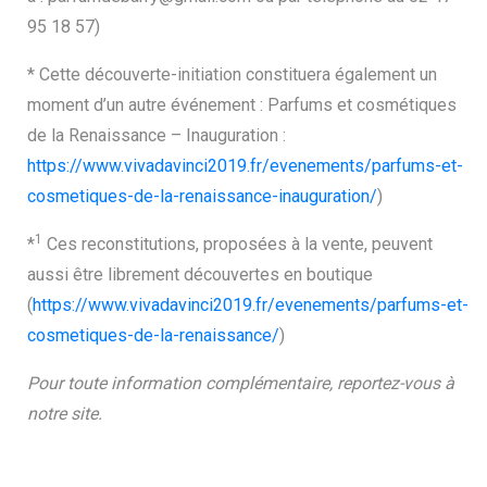
95 18 57)
* Cette découverte-initiation constituera également un
moment d’un autre événement : Parfums et cosmétiques
de la Renaissance – Inauguration :
https://www.vivadavinci2019.fr/evenements/parfums-et-
cosmetiques-de-la-renaissance-inauguration/
)
1
*
Ces reconstitutions, proposées à la vente, peuvent
Search
aussi être librement découvertes en boutique
for:
(
https://www.vivadavinci2019.fr/evenements/parfums-et-
cosmetiques-de-la-renaissance/
)
Pour toute information complémentaire, reportez-vous à
notre site.