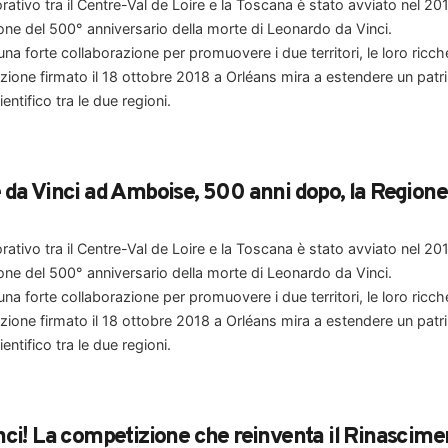
ativo tra il Centre-Val de Loire e la Toscana è stato avviato nel 2
ione del 500° anniversario della morte di Leonardo da Vinci.
na forte collaborazione per promuovere i due territori, le loro ricche
zione firmato il 18 ottobre 2018 a Orléans mira a estendere un pa
ientifico tra le due regioni.
da Vinci ad Amboise, 500 anni dopo, la Regione C
ativo tra il Centre-Val de Loire e la Toscana è stato avviato nel 2
ione del 500° anniversario della morte di Leonardo da Vinci.
na forte collaborazione per promuovere i due territori, le loro ricche
zione firmato il 18 ottobre 2018 a Orléans mira a estendere un pa
ientifico tra le due regioni.
ci! La competizione che reinventa il Rinascime