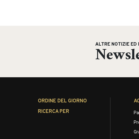
ALTRE NOTIZIE ED 
Newsle
ORDINE DEL GIORNO
A
RICERCA PER
Pa
Pr
Gr