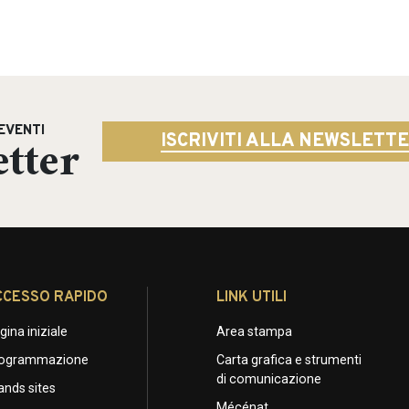
EVENTI
tter
ISCRIVITI ALLA NEWSLETT
CCESSO RAPIDO
LINK UTILI
gina iniziale
Area stampa
ogrammazione
Carta grafica e strumenti
di comunicazione
ands sites
Mécénat