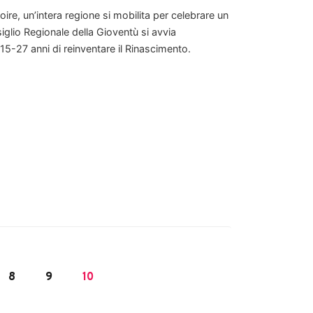
re, un’intera regione si mobilita per celebrare un
iglio Regionale della Gioventù si avvia
15-27 anni di reinventare il Rinascimento.
8
9
10