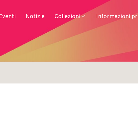
Eventi
Notizie
Collezioni
Informazioni pr
Servizi
Prodotti
Accesso
Soggiorno