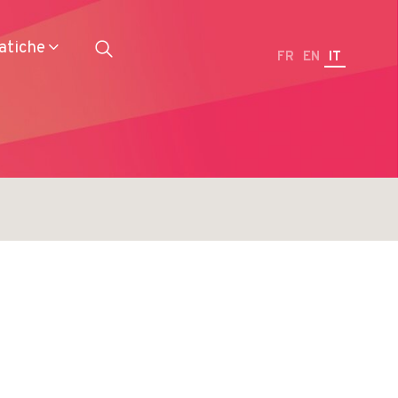
atiche
FR
EN
IT
Ristoranti