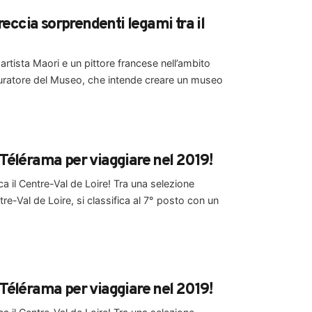
ccia sorprendenti legami tra il
artista Maori e un pittore francese nell’ambito
 curatore del Museo, che intende creare un museo
di Télérama per viaggiare nel 2019!
a il Centre-Val de Loire! Tra una selezione
tre-Val de Loire, si classifica al 7° posto con un
di Télérama per viaggiare nel 2019!