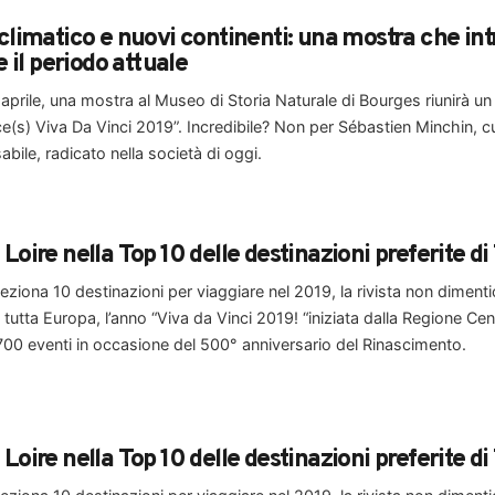
imatico e nuovi continenti: una mostra che intre
 il periodo attuale
 aprile, una mostra al Museo di Storia Naturale di Bourges riunirà un 
ce(s) Viva Da Vinci 2019”. Incredibile? Non per Sébastien Minchin,
bile, radicato nella società di oggi.
e Loire nella Top 10 delle destinazioni preferite 
iona 10 destinazioni per viaggiare nel 2019, la rivista non dimentic
 tutta Europa, l’anno “Viva da Vinci 2019! “iniziata dalla Regione Cen
00 eventi in occasione del 500° anniversario del Rinascimento.
e Loire nella Top 10 delle destinazioni preferite 