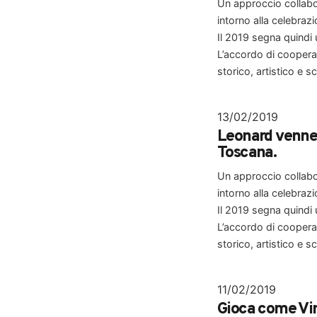
Un approccio collabor
intorno alla celebraz
Il 2019 segna quindi u
Search
L’accordo di coopera
for:
storico, artistico e sc
13/02/2019
Leonard venne 
Toscana.
Un approccio collabor
intorno alla celebraz
Il 2019 segna quindi u
L’accordo di coopera
storico, artistico e sc
11/02/2019
Gioca come Vin