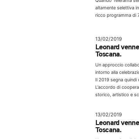
Quando Télérama selez
altamente selettiva in
ricco programma di 7
13/02/2019
Leonard venne 
Toscana.
Un approccio collabor
intorno alla celebraz
Il 2019 segna quindi u
L’accordo di coopera
storico, artistico e sc
13/02/2019
Leonard venne 
Toscana.