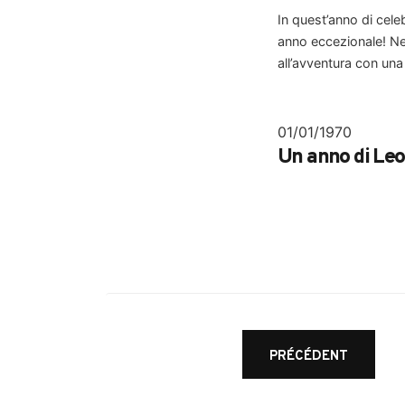
In quest’anno di cele
anno eccezionale! Nel
all’avventura con una
01/01/1970
Un anno di Leo
Posts
PRÉCÉDENT
navigation