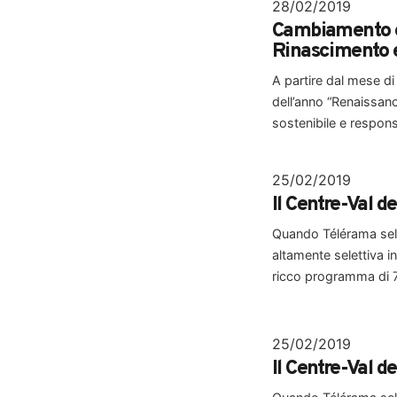
28/02/2019
Cambiamento cl
Rinascimento e
A partire dal mese di
dell’anno “Renaissan
sostenibile e responsa
25/02/2019
Il Centre-Val d
Quando Télérama selez
altamente selettiva in
ricco programma di 7
25/02/2019
Il Centre-Val d