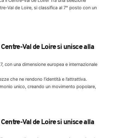
a il Centre-Val de Loire! Tra una selezione
tre-Val de Loire, si classifica al 7° posto con un
entre-Val de Loire si unisce alla
017, con una dimensione europea e internazionale
zze che ne rendono l’identità e l’attrattiva.
trimonio unico, creando un movimento popolare,
entre-Val de Loire si unisce alla