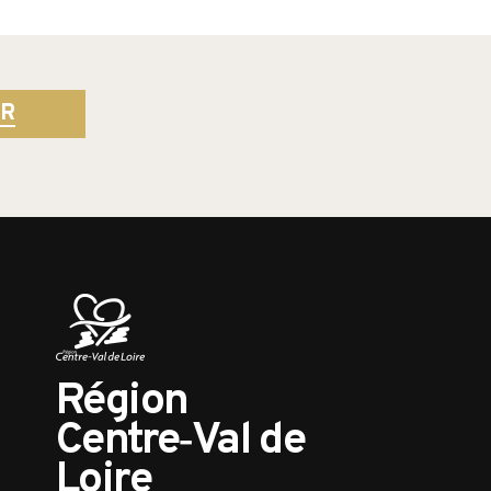
ER
Région
Centre‑Val de
Loire