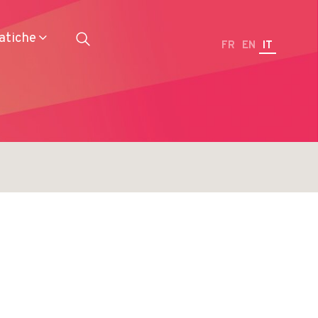
atiche
FR
EN
IT
Ristoranti