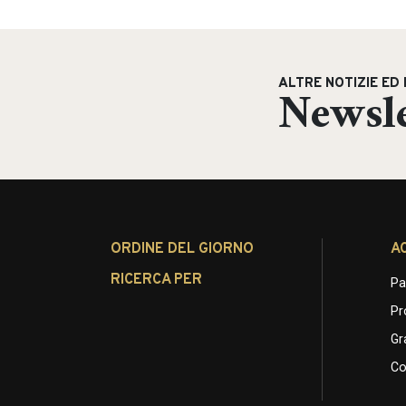
ALTRE NOTIZIE ED 
Newsle
ORDINE DEL GIORNO
A
RICERCA PER
Pa
Pr
Gr
Co