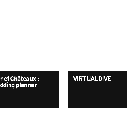
r et Châteaux :
VIRTUALDIVE
dding planner