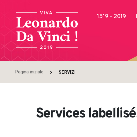
1519 – 2019
Pagina iniziale
SERVIZI
Pubblicazioni
Services labellis