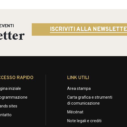
EVENTI
tter
ISCRIVITI ALLA NEWSLETT
CCESSO RAPIDO
LINK UTILI
gina iniziale
Area stampa
ogrammazione
Carta grafica e strumenti
di comunicazione
ands sites
Mécénat
ntatto
Note legali e crediti