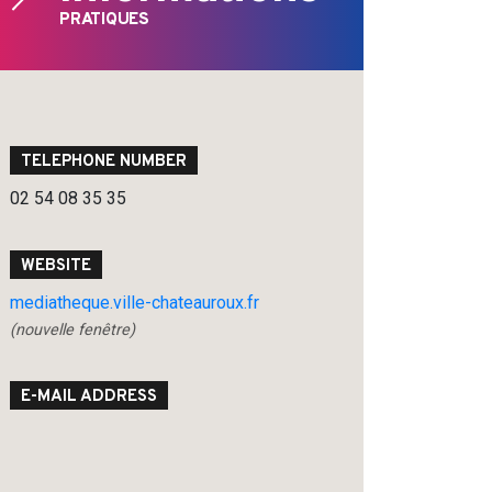
PRATIQUES
TELEPHONE NUMBER
02 54 08 35 35
WEBSITE
mediatheque.ville-chateauroux.fr
(nouvelle fenêtre)
E-MAIL ADDRESS