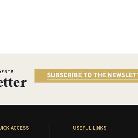
VENTS
tter
SUBSCRIBE TO THE NEWSLET
UICK ACCESS
USEFUL LINKS