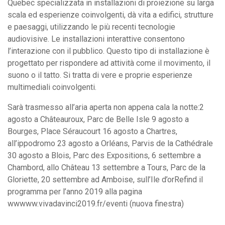
Quebec specializzata in installazioni di proiezione su larga
scala ed esperienze coinvolgenti, dà vita a edifici, strutture
e paesaggi, utilizzando le più recenti tecnologie
audiovisive. Le installazioni interattive consentono
l’interazione con il pubblico. Questo tipo di installazione è
Search
progettato per rispondere ad attività come il movimento, il
for:
suono o il tatto. Si tratta di vere e proprie esperienze
multimediali coinvolgenti.
Sarà trasmesso all’aria aperta non appena cala la notte:2
agosto a Châteauroux, Parc de Belle Isle 9 agosto a
Bourges, Place Séraucourt 16 agosto a Chartres,
all’ippodromo 23 agosto a Orléans, Parvis de la Cathédrale
30 agosto a Blois, Parc des Expositions, 6 settembre a
Chambord, allo Château 13 settembre a Tours, Parc de la
Gloriette, 20 settembre ad Amboise, sull’Ile d’orRefind il
programma per l’anno 2019 alla pagina
wwwww.vivadavinci2019.fr/eventi (nuova finestra)