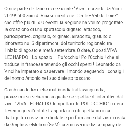
Come parte dell’anno eccezionale “Viva Leonardo da Vinci
2019! 500 anni di Rinascimento nel Centre-Val de Loire”,
che offre più di 500 eventi, la Regione ha voluto progettare
la creazione di uno spettacolo digitale, artistico,
partecipativo, originale, originale, all’aperto, gratuito e
itinerante nei 6 dipartimenti del territorio regionale tra
l’inizio di agosto e metà settembre. 8 date, 8 posti.VIVA
LEONARDO ! Lo spazio – Pol’occhio! Po l’0cchio ! che si
traduce in francese tenendo gli occhi aperti ! Leonardo da
Vinci ha imparato a osservare il mondo seguendo i consigli
del nonno Antonio nel suo dialetto toscano.
Combinando tecniche multimediali all’avanguardia,
proiezioni su schermo acquatico e spettacoli interattivi dal
vivo, “VIVA LEONARDO, lo spettacolo POL’OCCHIO” creerà
l’evento quest’estate trasportando gli spettatori in un
dialogo tra creazione digitale e performance dal vivo. creata
da Graphics eMotion (GeM), una nuova media company del