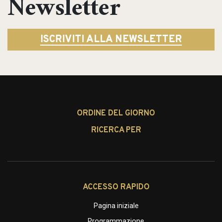
Newsletter
Search
for:
ISCRIVITI ALLA NEWSLETTER
ORDINE DEL GIORNO
RICERCA PER
ACCESSO RAPIDO
Pagina iniziale
Programmazione