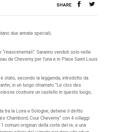
SHARE
ntano due annate speciali;
 “rinascimentali”. Saranno venduti solo nelle
eau de Cheverny per l’una e in Place Saint Louis
 è stato, secondo la leggenda, introdotto da
orantin, in un luogo chiamato “Le clos des
lesse costruire un castello in questo luogo,
tra la Loira e Sologne, detiene il diritto
rés-Chambord, Cour Cheverny” con 4 villaggi
comuni originari della corte del re, e una