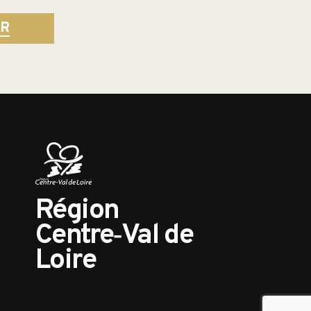
ER
Région
Centre‑Val de
Loire