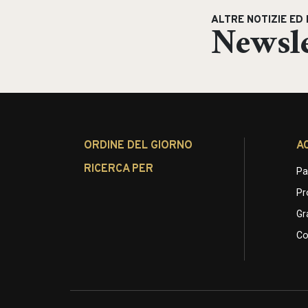
ALTRE NOTIZIE ED 
Newsle
ORDINE DEL GIORNO
A
RICERCA PER
Pa
Pr
Gr
Co