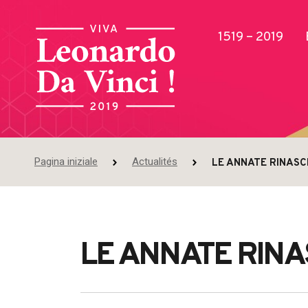
1519 – 2019
Pagina iniziale
Actualités
LE ANNATE RINASC
Pubblicazioni
LE ANNATE RINA