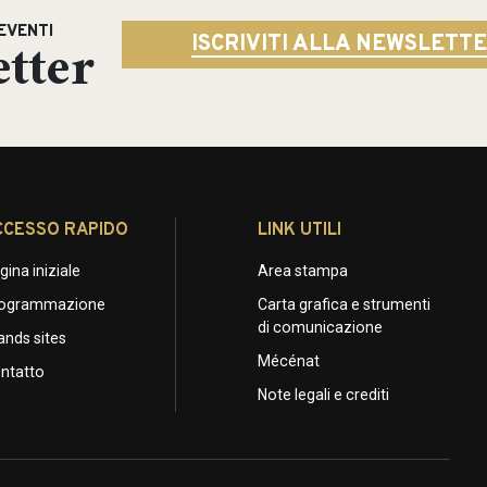
EVENTI
tter
ISCRIVITI ALLA NEWSLETT
CCESSO RAPIDO
LINK UTILI
gina iniziale
Area stampa
ogrammazione
Carta grafica e strumenti
di comunicazione
ands sites
Mécénat
ntatto
Note legali e crediti