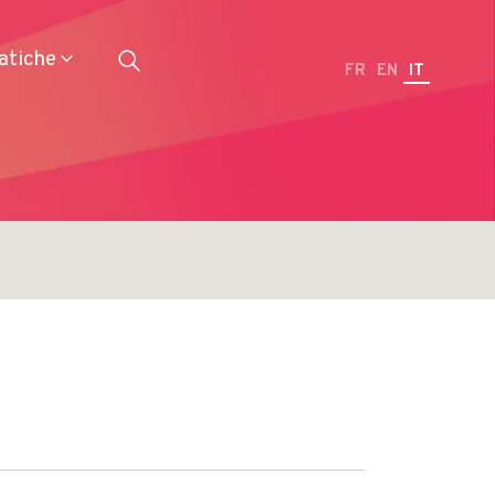
atiche
FR
EN
IT
Ristoranti