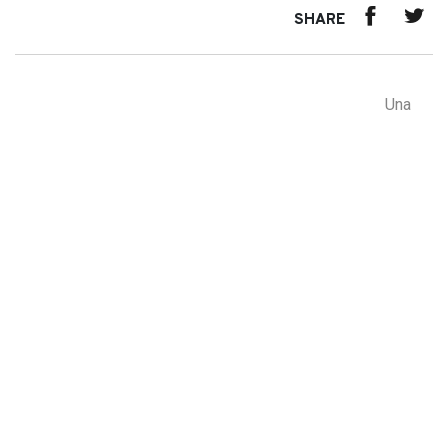
SHARE
Una