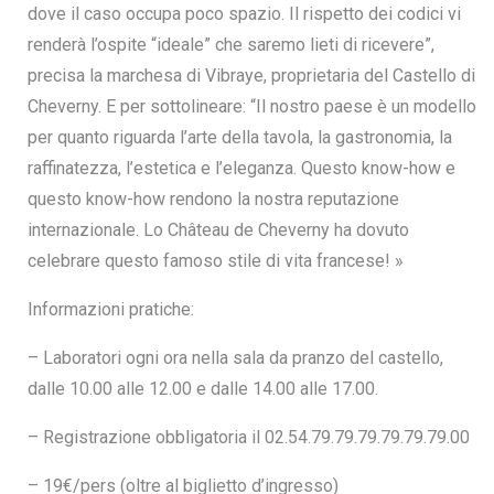
dove il caso occupa poco spazio. Il rispetto dei codici vi
renderà l’ospite “ideale” che saremo lieti di ricevere”,
precisa la marchesa di Vibraye, proprietaria del Castello di
Cheverny. E per sottolineare: “Il nostro paese è un modello
per quanto riguarda l’arte della tavola, la gastronomia, la
raffinatezza, l’estetica e l’eleganza. Questo know-how e
questo know-how rendono la nostra reputazione
internazionale. Lo Château de Cheverny ha dovuto
Search
celebrare questo famoso stile di vita francese! »
for:
Informazioni pratiche:
– Laboratori ogni ora nella sala da pranzo del castello,
dalle 10.00 alle 12.00 e dalle 14.00 alle 17.00.
– Registrazione obbligatoria il 02.54.79.79.79.79.79.79.00
– 19€/pers (oltre al biglietto d’ingresso)