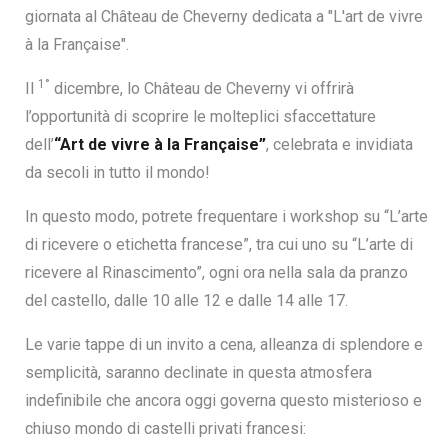
giornata al Château de Cheverny dedicata a "L'art de vivre
à la Française".
1°
Il
dicembre, lo Château de Cheverny vi offrirà
l’opportunità di scoprire le molteplici sfaccettature
dell’
“Art de vivre à la Française”
, celebrata e invidiata
da secoli in tutto il mondo!
In questo modo, potrete frequentare i workshop su “L’arte
di ricevere o etichetta francese”, tra cui uno su “L’arte di
ricevere al Rinascimento”, ogni ora nella sala da pranzo
del castello, dalle 10 alle 12 e dalle 14 alle 17.
Le varie tappe di un invito a cena, alleanza di splendore e
semplicità, saranno declinate in questa atmosfera
indefinibile che ancora oggi governa questo misterioso e
chiuso mondo di castelli privati francesi: