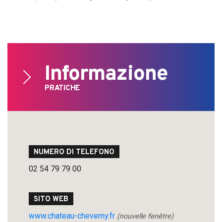
Informazione
PRATICHE
NUMERO DI TELEFONO
02 54 79 79 00
SITO WEB
www.chateau-cheverny.fr
(nouvelle fenêtre)