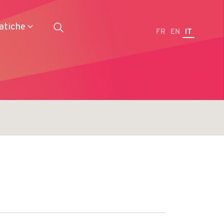
atiche
FR
EN
IT
Ristoranti