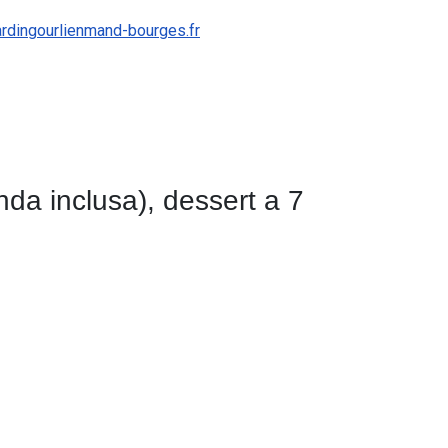
rdingourlienmand-bourges.fr
nda inclusa), dessert a 7