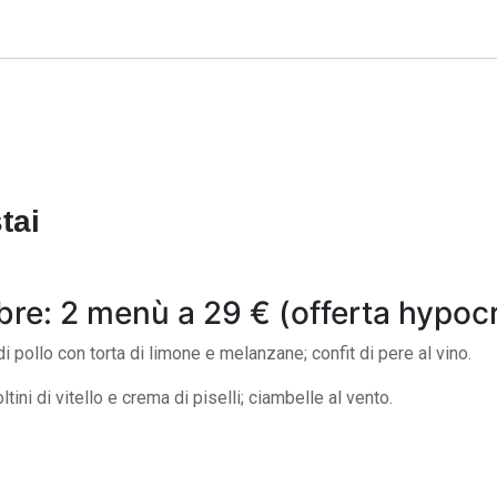
tai
bre: 2 menù a 29 € (offerta hypoc
i pollo con torta di limone e melanzane; confit di pere al vino.
ini di vitello e crema di piselli; ciambelle al vento.