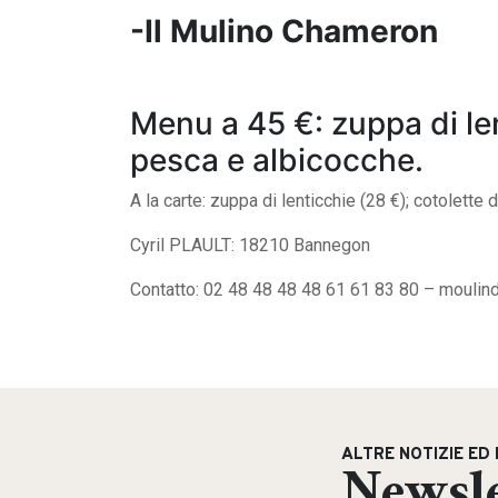
-Il Mulino Chameron
Menu a 45 €: zuppa di lent
pesca e albicocche.
A la carte: zuppa di lenticchie (28 €); cotolette d
Cyril PLAULT: 18210 Bannegon
Contatto: 02 48 48 48 48 61 61 83 80 –
moulin
ALTRE NOTIZIE ED 
Newsle