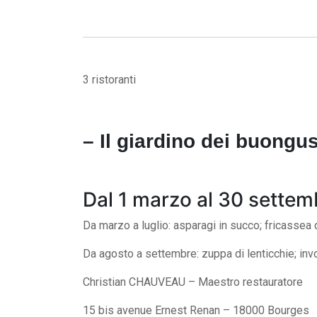
3 ristoranti
– Il giardino dei buongus
Dal 1 marzo al 30 settem
Da marzo a luglio: asparagi in succo; fricassea d
Da agosto a settembre: zuppa di lenticchie; involt
Christian CHAUVEAU – Maestro restauratore
15 bis avenue Ernest Renan – 18000 Bourges