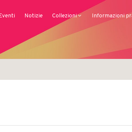
Eventi
Notizie
Collezioni
Informazioni pr
Servizi
Prodotti
Accesso
Soggiorno