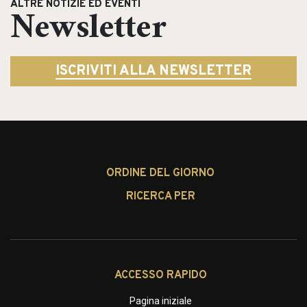
ALTRE NOTIZIE ED EVENTI
Newsletter
ISCRIVITI ALLA NEWSLETTER
ORDINE DEL GIORNO
RICERCA PER
ACCESSO RAPIDO
Pagina iniziale