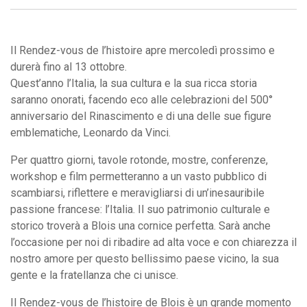
Il Rendez-vous de l’histoire apre mercoledì prossimo e
durerà fino al 13 ottobre.
Quest’anno l’Italia, la sua cultura e la sua ricca storia
saranno onorati, facendo eco alle celebrazioni del 500°
anniversario del Rinascimento e di una delle sue figure
emblematiche, Leonardo da Vinci.
Per quattro giorni, tavole rotonde, mostre, conferenze,
workshop e film permetteranno a un vasto pubblico di
scambiarsi, riflettere e meravigliarsi di un’inesauribile
passione francese: l’Italia. Il suo patrimonio culturale e
storico troverà a Blois una cornice perfetta. Sarà anche
l’occasione per noi di ribadire ad alta voce e con chiarezza il
nostro amore per questo bellissimo paese vicino, la sua
gente e la fratellanza che ci unisce.
Il Rendez-vous de l’histoire de Blois è un grande momento